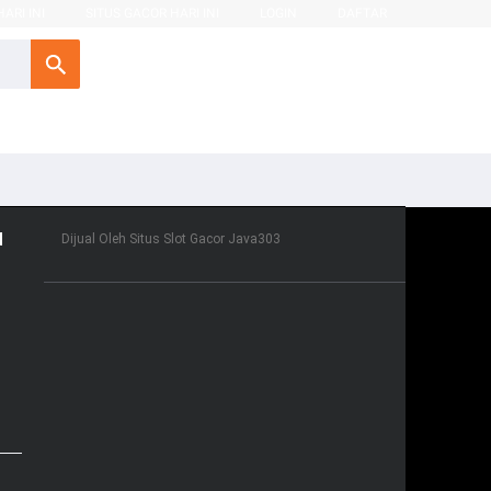
ARI INI
SITUS GACOR HARI INI
LOGIN
DAFTAR
u
Dijual Oleh Situs Slot Gacor Java303